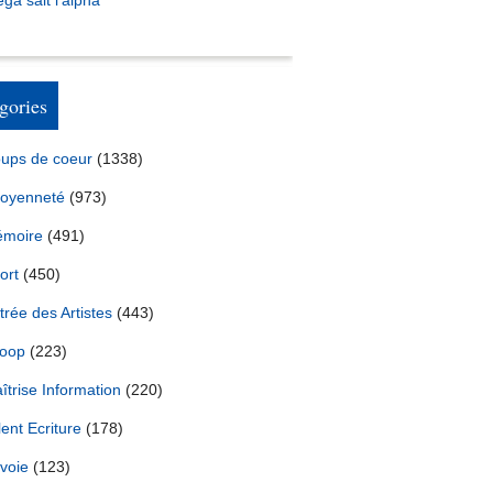
ga sait l’alpha
gories
ups de coeur
(1338)
toyenneté
(973)
moire
(491)
ort
(450)
trée des Artistes
(443)
oop
(223)
îtrise Information
(220)
lent Ecriture
(178)
voie
(123)