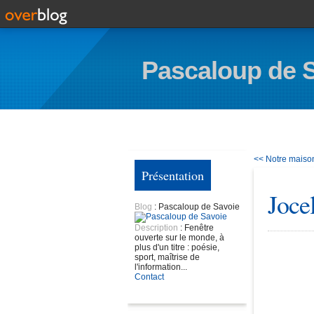
Pascaloup de 
<< Notre maison 
Présentation
Joce
Blog
: Pascaloup de Savoie
Description
: Fenêtre
ouverte sur le monde, à
plus d'un titre : poésie,
sport, maîtrise de
l'information...
Contact