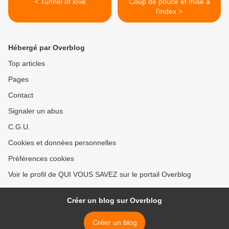
< Tunnel of love
Coup de pouce et mise à
l'index >
Hébergé par Overblog
Top articles
Pages
Contact
Signaler un abus
C.G.U.
Cookies et données personnelles
Préférences cookies
Voir le profil de QUI VOUS SAVEZ sur le portail Overblog
Créer un blog sur Overblog
Créer un blog