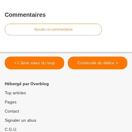
Commentaires
Ajouter un commentaire
< L'âme sœur du loup
Continuité du délice >
Hébergé par Overblog
Top articles
Pages
Contact
Signaler un abus
C.G.U.