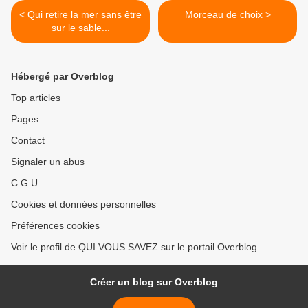
< Qui retire la mer sans être
Morceau de choix >
sur le sable...
Hébergé par Overblog
Top articles
Pages
Contact
Signaler un abus
C.G.U.
Cookies et données personnelles
Préférences cookies
Voir le profil de QUI VOUS SAVEZ sur le portail Overblog
Créer un blog sur Overblog