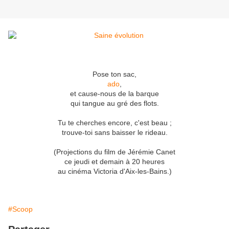
Pose ton sac,
ado
,
et cause-nous de la barque
qui tangue au gré des flots.
Tu te cherches encore, c'est beau ;
trouve-toi sans baisser le rideau.
(Projections du film de Jérémie Canet
ce jeudi et demain à 20 heures
au cinéma Victoria d'Aix-les-Bains.)
#Scoop