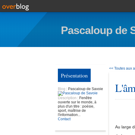
Pascaloup de 
<< Toutes aux ab
Présentation
L'âm
Blog
: Pascaloup de Savoie
Description
: Fenêtre
ouverte sur le monde, à
plus d'un titre : poésie,
sport, maîtrise de
l'information...
Contact
Au large d