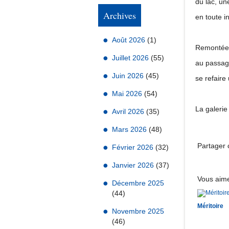
du lac, un
Archives
en toute 
Août 2026
(1)
Remontée 
Juillet 2026
(55)
au passage
Juin 2026
(45)
se refaire
Mai 2026
(54)
La galeri
Avril 2026
(35)
Mars 2026
(48)
Partager c
Février 2026
(32)
Janvier 2026
(37)
Vous aime
Décembre 2025
(44)
Méritoire
Novembre 2025
(46)