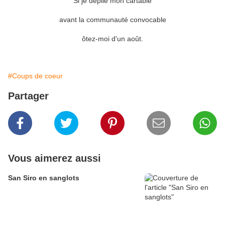
Si je déplie mon cartable
avant la communauté convocable
ôtez-moi d'un août.
#Coups de coeur
Partager
Vous aimerez aussi
San Siro en sanglots