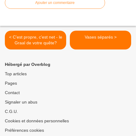
Ajouter un commentaire
< C'est propre, c'est net - le
Vases séparés >
Graal de votre quête?
Hébergé par Overblog
Top articles
Pages
Contact
Signaler un abus
C.G.U.
Cookies et données personnelles
Préférences cookies