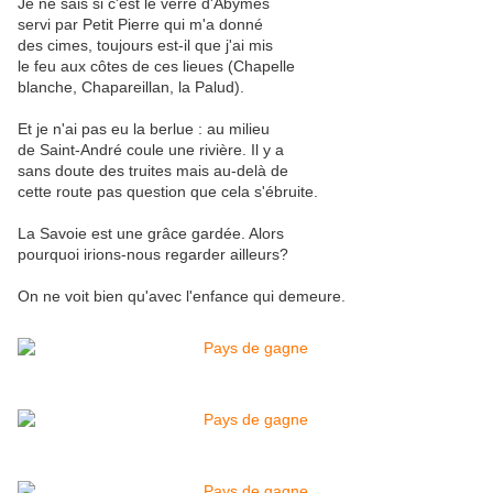
Je ne sais si c'est le verre d'Abymes
servi par Petit Pierre qui m'a donné
des cimes, toujours est-il que j'ai mis
le feu aux côtes de ces lieues (Chapelle
blanche, Chapareillan, la Palud).
Et je n'ai pas eu la berlue : au milieu
de Saint-André coule une rivière. Il y a
sans doute des truites mais au-delà de
cette route pas question que cela s'ébruite.
La Savoie est une grâce gardée. Alors
pourquoi irions-nous regarder ailleurs?
On ne voit bien qu'avec l'enfance qui demeure.