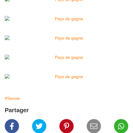
#Savoie
Partager