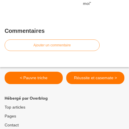
Commentaires
Ajouter un commentaire
< Pauvre triche
Réussite et casemate >
Hébergé par Overblog
Top articles
Pages
Contact