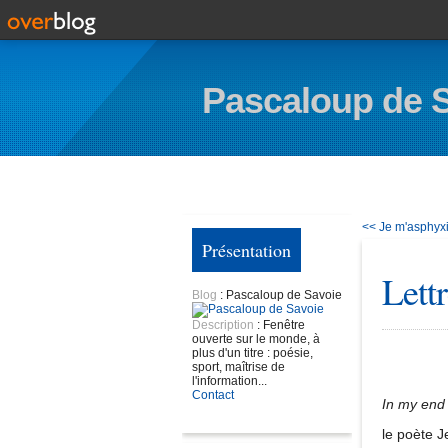
Pascaloup de 
<< Je m'asphyx
Présentation
Lett
Blog
: Pascaloup de Savoie
Description
: Fenêtre
ouverte sur le monde, à
plus d'un titre : poésie,
sport, maîtrise de
l'information...
Contact
In my end
le poète J