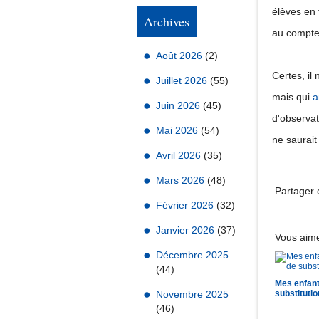
élèves en 
Archives
au compte 
Août 2026
(2)
Certes, il 
Juillet 2026
(55)
mais qui
a
Juin 2026
(45)
d'observat
Mai 2026
(54)
ne saurait 
Avril 2026
(35)
Mars 2026
(48)
Partager c
Février 2026
(32)
Janvier 2026
(37)
Vous aime
Décembre 2025
(44)
Mes enfan
Novembre 2025
substitutio
(46)