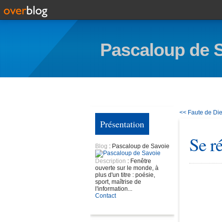
Pascaloup de 
<< Faute de Die
Présentation
Se r
Blog
: Pascaloup de Savoie
Description
: Fenêtre
ouverte sur le monde, à
plus d'un titre : poésie,
sport, maîtrise de
l'information...
Contact