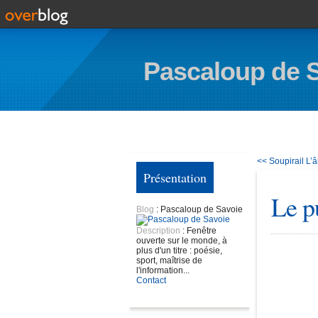
Pascaloup de 
<< Soupirail
L’â
Présentation
Le p
Blog
: Pascaloup de Savoie
Description
: Fenêtre
ouverte sur le monde, à
plus d'un titre : poésie,
sport, maîtrise de
l'information...
Contact