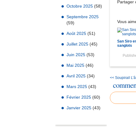
Partager c
Octobre 2025
(58)
Septembre 2025
Vous aime
(59)
Août 2025
(51)
San Siro e
Juillet 2025
(45)
sanglots
Juin 2025
(53)
Publis
Mai 2025
(46)
Avril 2025
(34)
<< Soupirail
L’â
comment
Mars 2025
(43)
Février 2025
(60)
Janvier 2025
(43)