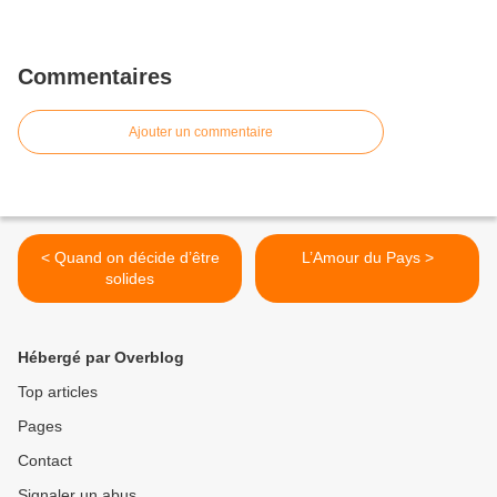
Commentaires
Ajouter un commentaire
< Quand on décide d’être
L’Amour du Pays >
solides
Hébergé par Overblog
Top articles
Pages
Contact
Signaler un abus